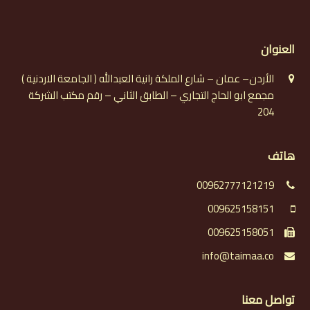
العنوان
الأردن– عمان – شارع الملكة رانية العبدالله ( الجامعة الاردنية )
مجمع ابو الحاج التجاري – الطابق الثاني – رقم مكتب الشركة
204
هاتف
00962777121219
009625158151
009625158051
info@taimaa.co
تواصل معنا