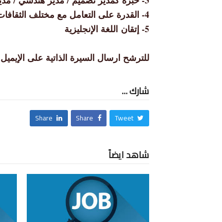
3- خبرة كمدير تصميم / مدير هندسي / مدير فني في إدارة وقيادة الفريق الهندسي
4- القدرة على التعامل مع مختلف الثقافات بالعمل
5- إتقان اللغة الإنجليزية
للترشح ارسال السيرة الذاتية على الإيميل : imaa.cv1@gmail.com
شارك ...
Share
Share
Tweet
شاهد ايضاً