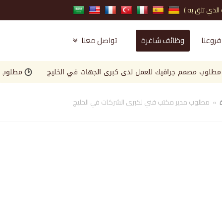
فروعنا
وظائف شاغرة
تواصل معنا
 مصمم جرافيك للعمل لدى كبرى الجهات في الخليج
مطلوب Landscape Engineer للعمل لدى كبرى الجهات في الخليج
»
مطلوب مدير مكتب فني لكبرى الشركات في الخليج