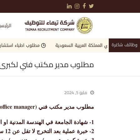
LinkedIn
Instagram
Facebook
Twitter
الرئيسي
وظائف شاغرة
لمرموقة في المملكة العربية السعودية
مطلوب اطباء استشاريين وا
مطلوب مدير مكتب فني لكبرى ا
مايو 5, 2024
مطلوب مدير مكتب فني (Technical office manager) لكبرى الشركات في الخليج بالشروط التالية :
1- شهادة الجامعة في الهندسة المدنية او المعمارية
2- خبرة عملية بعد التخرج لا تقل عن 12 سنة