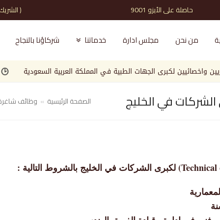
حاصلة على الأيزو 9001 ( الشريك الذي تثق به )
ة
من نحن
مجلس ادارة
خدماتنا
شركاؤنا بالنجاح
خصائيين لكبرى الجهات الطبية في المملكة العربية السعودية
مطلوب
لشركات في الخليج
الصفحة الرئيسية
»
وظائف شاغرة