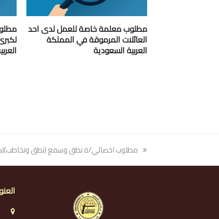
مطلوب معلمة خاصة للعمل لدى احد
مطلوب
العائلات المرموقة في المملكة
لكبرى
العربية السعودية
العرب
previous
مطلوب اخصائي/ة نطق وسمع (نطق وتخاطب)لكبرى 
post:
العنو
ا