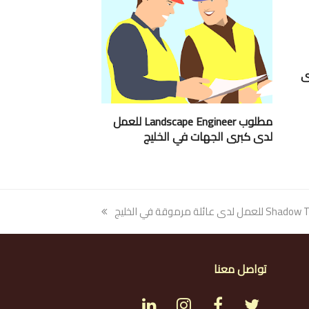
ى
مطلوب Landscape Engineer للعمل
لدى كبرى الجهات في الخليج
تواصل معنا
L
I
F
T