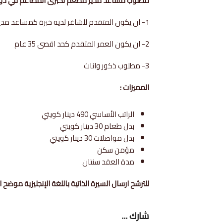
مطلوب مساعد مدير مطعم لكبرى المطاعم في دولة ا
1- ان يكون المتقدم للشاغر لديه خبرة كمساعد مدير مطعم
2- ان يكون العمر المتقدم كحد اقصى 35 عام
3- مطلوب ذكور واناث
المميزات :
الراتب الأساسي 490 دينار كويتي
بدل طعام 30 دينار كويتي
بدل مواصلات 30 دينار كويتي
مؤمن سكن
مدة العقد سنتان
للترشح ارسال السيرة الذاتية باللغة الإنجليزية موضح الخبرة والسنوا
شارك ...