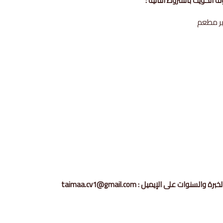
لكويت بالشروط التالية :
ت على الإيميل : taimaa.cv1@gmail.com