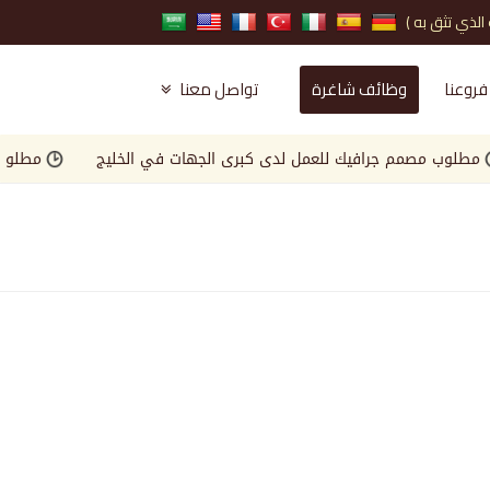
فروعنا
وظائف شاغرة
تواصل معنا
ب مصمم جرافيك للعمل لدى كبرى الجهات في الخليج
مطلوب Landscape Engineer للعمل لدى كبرى الجهات في الخليج