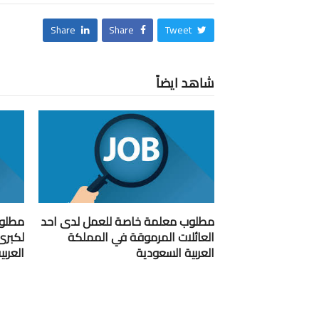
Share
Share
Tweet
شاهد ايضاً
مطلوب معلمة خاصة للعمل لدى احد
مطلوب
العائلات المرموقة في المملكة
لكبرى
العربية السعودية
العرب