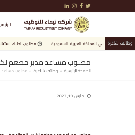
LinkedIn
Instagram
Facebook
Twitter
الرئيسي
وظائف شاغرة
لمرموقة في المملكة العربية السعودية
مطلوب اطباء استشاريين وا
مطلوب مساعد مدير مطعم لكبرى
الصفحة الرئيسية
»
وظائف شاغرة
»
مطلوب مساعد مدي
مارس 19, 2023