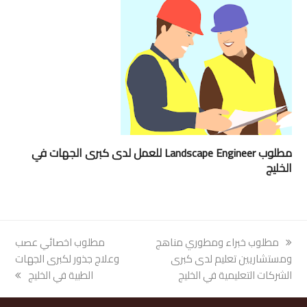
مطلوب Landscape Engineer للعمل لدى كبرى الجهات في
الخليج
previous
مطلوب خبراء ومطوري مناهج
next
مطلوب اخصائي عصب
post:
ومستشاريين تعليم لدى كبرى
post:
وعلاج جذور لكبرى الجهات
الشركات التعليمية في الخليج
الطبية في الخليج