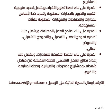
المشاريع
القدرة على بناء خطط تطوير الأفراد، ويشمل تحديد منهجية
التفييم والخروج بالجدارات المطلوبة وتحديد خط الأساس
للجدارات والاحتياجات والمهارات المطلوبة للفئات
المستهدفة.
القدرة على بناء نماذج العمل المختلفة، ويشمل ذلك
تصميم نموذج العمل التفصيلي، والنموذج التشغيلي،
والنموذج
المالي.
القدرة على بناء الخطط التنفيذية للمبادرات، ويشمل ذلك
إعداد نطاق العمل التفصيلي للخطة التنفيذية من مراحل
وأهداف ومشاريع ومخرجات والميزانية، وخطة المتابعة
والتقييم.
للترشح ارسال السيرة الذاتية على الإيميل : taimaa.cv4@gmail.com