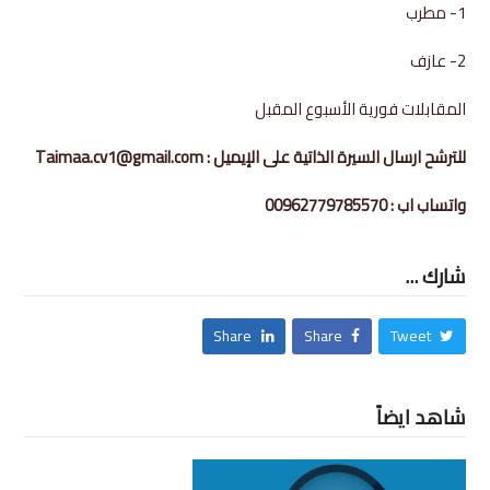
1- مطرب
2- عازف
المقابلات فورية الأسبوع المقبل
للترشح ارسال السيرة الذاتية على الإيميل : Taimaa.cv1@gmail.com
واتساب اب : 00962779785570
شارك ...
Share
Share
Tweet
شاهد ايضاً