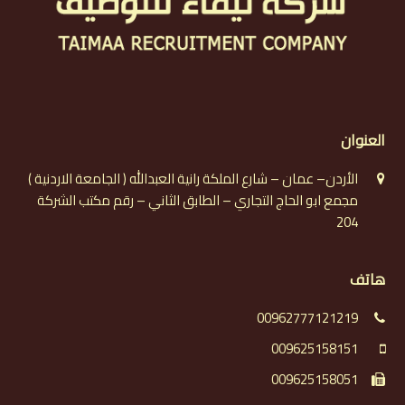
العنوان
الأردن– عمان – شارع الملكة رانية العبدالله ( الجامعة الاردنية )
مجمع ابو الحاج التجاري – الطابق الثاني – رقم مكتب الشركة
204
هاتف
00962777121219
009625158151
009625158051