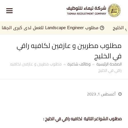
ليج
مطلوب Landscape Engineer للعمل لدى كبرى الجهات في الخليج
مطلوب مطربين و عازفين لكافيه راقي
في الخليج
الصفحة الرئيسية
»
وظائف شاغرة
»
مطلوب مطربين و عازفين لكافيه
راقي في الخليج
أغسطس 1, 2023
مطلوب الشواغر التالية لكافيه راقي في الخليج :