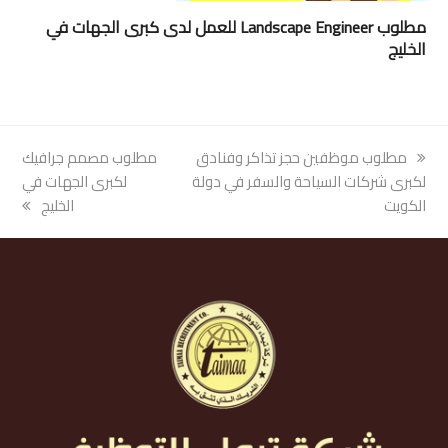
مطلوب Landscape Engineer للعمل لدى كبرى الجهات في
الخليج
previous
مطلوب موظفين حجز تذاكر وفنادق
next
مطلوب مصمم جرافيك
post:
لكبرى شركات السياحة والسفر في دولة
post:
لكبرى الجهات في
الكويت
الخليج