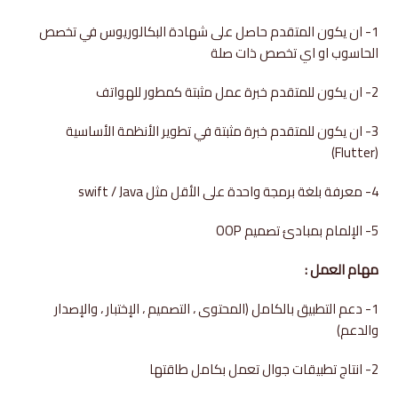
1- ان يكون المتقدم حاصل على شهادة البكالوريوس في تخصص
الحاسوب او اي تخصص ذات صلة
2- ان يكون للمتقدم خبرة عمل مثبتة كمطور للهواتف
3- ان يكون للمتقدم خبرة مثبتة في تطوير الأنظمة الأساسية
(Flutter)
4- معرفة بلغة برمجة واحدة على الأقل مثل swift / Java
5- الإلمام بمبادئ تصميم OOP
مهام العمل :
1- دعم التطبيق بالكامل (المحتوى ، التصميم ، الإختبار ، والإصدار
والدعم)
2- انتاج تطبيقات جوال تعمل بكامل طاقتها