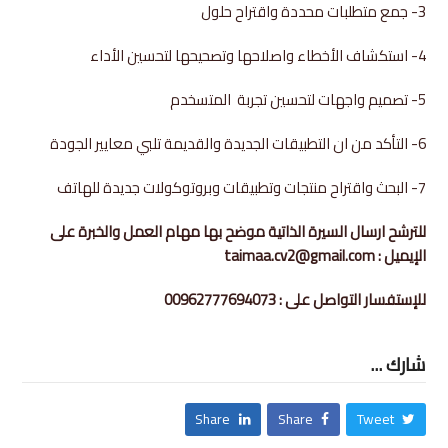
3- جمع متطلبات محددة واقتراح حلول
4- استكشاف الأخطاء واصلاحها وتصحيحها لتحسين الأداء
5- تصميم واجهات لتحسين تجربة المتسخدم
6- التأكد من ان التطبيقات الجديدة والقديمة تلبي معايير الجودة
7- البحث واقتراح منتجات وتطبيقات وبروتوكولات جديدة للهاتف
للترشح ارسال السيرة الذاتية موضح بها مهام العمل والخبرة على
الإيميل : taimaa.cv2@gmail.com
للإستفسار التواصل على : 00962777694073
شارك ...
Share
Share
Tweet