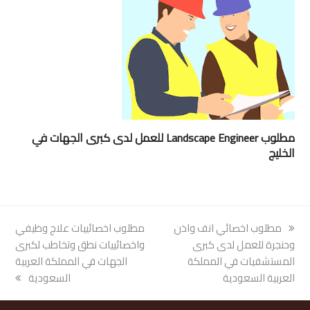
مطلوب Landscape Engineer للعمل لدى كبرى الجهات في
الخليج
previous
مطلوب اخصائي انف واذن
next
مطلوب اخصائييات علاج وظيفي
post:
وحنجرة للعمل لدى كبرى
post:
واخصائييات نطق وتخاطب لكبرى
المستشفيات في المملكة
الجهات في المملكة العربية
العربية السعودية
السعودية