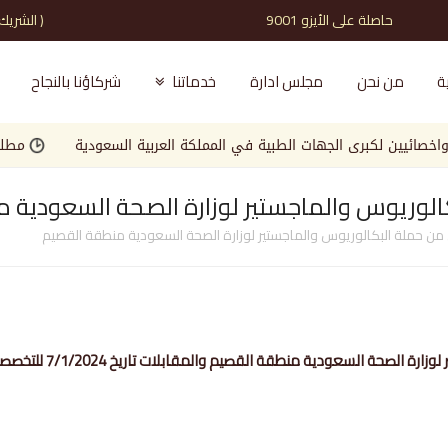
حاصلة على الأيزو 9001 ( الشريك الذي تثق به )
ة
من نحن
مجلس ادارة
خدماتنا
شركاؤنا بالنجاح
ين لكبرى الجهات الطبية في المملكة العربية السعودية
مطلوب مصم
وريوس والماجستير لوزارة الصحة السعودية 
 حملة البكالوريوس والماجستير لوزارة الصحة السعودية منطقة القصيم
لسعودية منطقة القصيم والمقابلات تاريخ 7/1/2024 للتخصصات التالية :