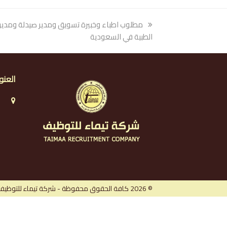
previous
مطلوب اطباء وخبيرة تسويق ومدير صيدلة ومدير
post:
الطبية في السعودية
العنو
ا
ا
ا
ر
© 2026 كافة الحقوق محفوظة - شركة تيماء للتوظيف.