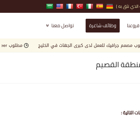
فروعنا
وظائف شاغرة
تواصل معنا
م جرافيك للعمل لدى كبرى الجهات في الخليج
مطلوب Landscape Engineer للعمل لدى كبرى الجهات في الخليج
منطقة القصيم