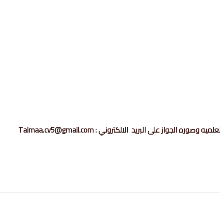
لعلميه وصوره الجواز على البريد
الالكتروني : Taimaa.cv5@gmail.com