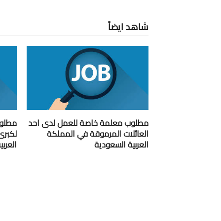
شاهد ايضاً
مطلوب معلمة خاصة للعمل لدى احد
مطلوب
العائلات المرموقة في المملكة
لكبرى
العربية السعودية
العرب