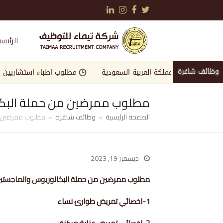
LinkedIn
Instagram
Facebook
Twitter
الرئيسي
وظائف شاغرة
وقة في المملكة العربية السعودية
مطلوب اطباء استشاريين واخصائي
مطلوب ممرضين من حملة البكال
الصفحة الرئيسية
»
وظائف شاغرة
»
مطلوب ممرضين من
ديسمبر 19, 2023
مطلوب ممرضين من حملة البكالوريوس والماجستير لوزارة الصحة ا
1-اخصائي تمريض طوارئ نساء