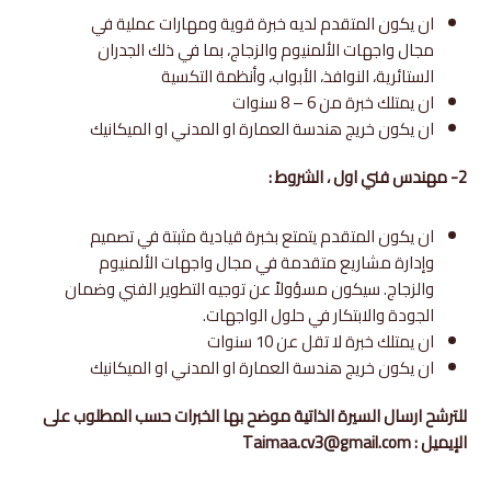
ان يكون المتقدم لديه خبرة قوية ومهارات عملية في
مجال واجهات الألمنيوم والزجاج، بما في ذلك الجدران
الستائرية، النوافذ، الأبواب، وأنظمة التكسية
ان يمتلك خبرة من 6 – 8 سنوات
ان يكون خريج هندسة العمارة او المدني او الميكانيك
2- مهندس فني اول ، الشروط :
ان يكون المتقدم يتمتع بخبرة قيادية مثبتة في تصميم
وإدارة مشاريع متقدمة في مجال واجهات الألمنيوم
والزجاج. سيكون مسؤولاً عن توجيه التطوير الفني وضمان
الجودة والابتكار في حلول الواجهات.
ان يمتلك خبرة لا تقل عن 10 سنوات
ان يكون خريج هندسة العمارة او المدني او الميكانيك
للترشح ارسال السيرة الذاتية موضح بها الخبرات حسب المطلوب على
الإيميل : Taimaa.cv3@gmail.com