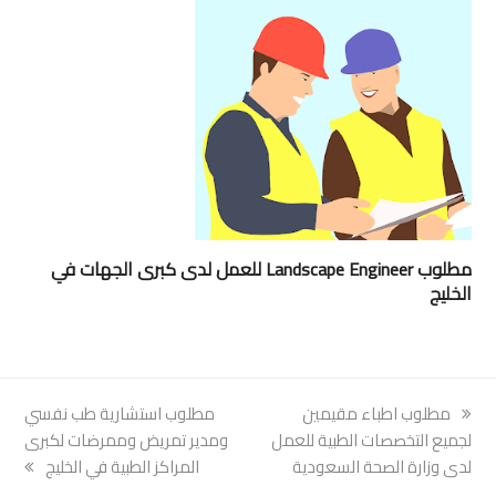
مطلوب Landscape Engineer للعمل لدى كبرى الجهات في
الخليج
previous
مطلوب اطباء مقيمين
next
مطلوب استشارية طب نفسي
post:
لجميع التخصصات الطبية للعمل
post:
ومدير تمريض وممرضات لكبرى
لدى وزارة الصحة السعودية
المراكز الطبية في الخليج