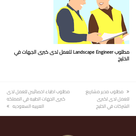
مطلوب Landscape Engineer للعمل لدى كبرى الجهات في
الخليج
previous
مطلوب مدير مشاريع
next
مطلوب اطباء اخصائيين للعمل لدى
post:
للعمل لدى لكبرى
post:
كبرى الجهات الطبيه في المملكه
الشركات في الخليج
العربيه السعوديه