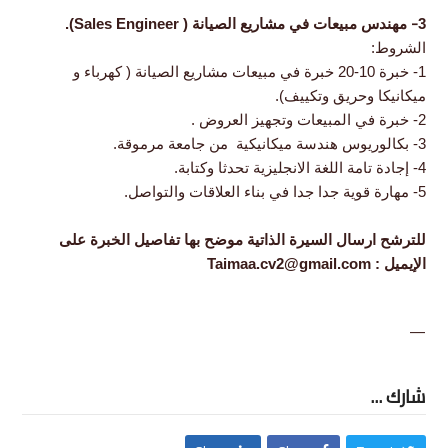
​-
3
مهندس مبيعات في مشاريع الصيانة ( Sales Engineer).
الشروط:
1- خبرة 10-20 خبرة في مبيعات مشاريع الصيانة ( كهرباء و
ميكانيكا وحريق وتكييف).
2- خبرة في المبيعات وتجهيز العروض .
3- بكالوريوس هندسة ميكانيكية من جامعة مرموقة.
4- إجادة تامة اللغة الانجليزية تحدثا وكتابة.
5- مهارة قوية جدا جدا في بناء العلاقات والتواصل.
للترشح ارسال السيرة الذاتية موضح بها تفاصيل الخبرة على
الإيميل : Taimaa.cv2@gmail.com
—
شارك ...