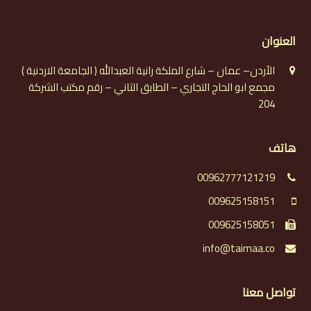
العنوان
الأردن– عمان – شارع الملكة رانية العبدالله ( الجامعة الاردنية )
مجمع ابو الحاج التجاري – الطابق الثاني – رقم مكتب الشركة
204
هاتف
00962777121219
009625158151
009625158051
info@taimaa.co
تواصل معنا