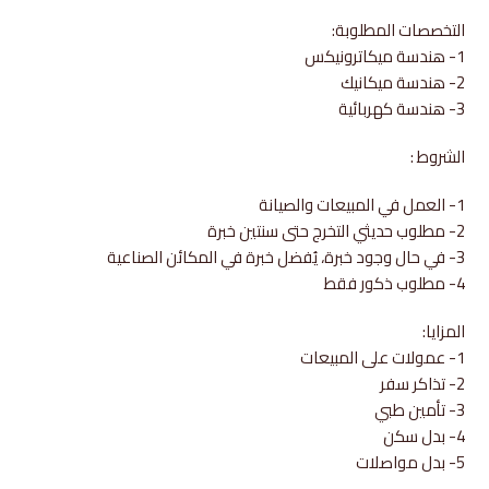
التخصصات المطلوبة:
1- هندسة ميكاترونيكس
2- هندسة ميكانيك
3- هندسة كهربائية
الشروط :
1- العمل في المبيعات والصيانة
2- مطلوب حديثي التخرج حتى سنتين خبرة
3- في حال وجود خبرة، يُفضل خبرة في المكائن الصناعية
4- مطلوب ذكور فقط
المزايا:
1- عمولات على المبيعات
2- تذاكر سفر
3- تأمين طبي
4- بدل سكن
5- بدل مواصلات