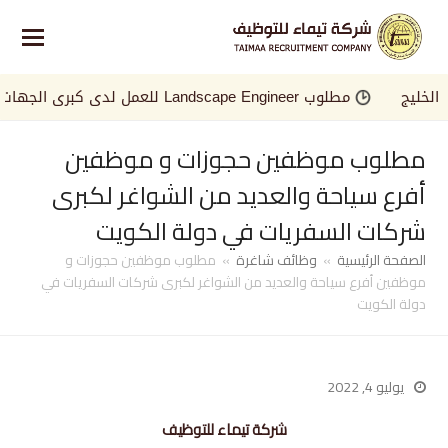
يج
مطلوب Landscape Engineer للعمل لدى كبرى الجهات في الخليج
مطلوب موظفين حجوزات و موظفين
أفرع سياحة والعديد من الشواغر لكبرى
شركات السفريات في دولة الكويت
الصفحة الرئيسية
»
وظائف شاغرة
»
مطلوب موظفين حجوزات و
موظفين أفرع سياحة والعديد من الشواغر لكبرى شركات السفريات في
دولة الكويت
يوليو 4, 2022
شركة تيماء للتوظيف