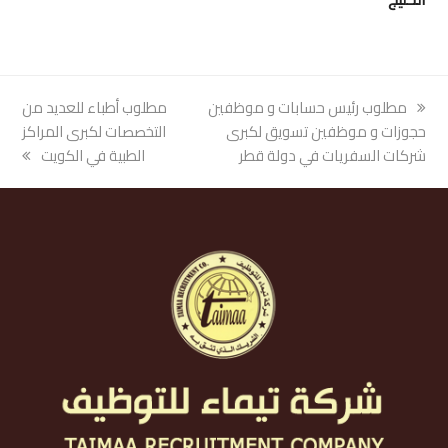
previous
مطلوب رئيس حسابات و موظفين
next
مطلوب أطباء للعديد من
post:
حجوزات و موظفين تسويق لكبرى
post:
التخصصات لكبرى المراكز
شركات السفريات في دولة قطر
الطبية في الكويت