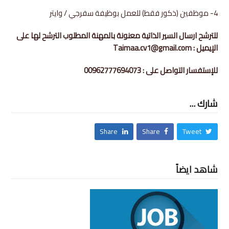
4-
موظفين (ذكور فقط) للعمل بوظيفة سفرجي / وايتر
للترشح ارسال السير الذاتية معنونة بالمهنة المطلوب الترشح لها على
الإيميل : Taimaa.cv1@gmail.com
للإستفسار التواصل على : 00962777694073
شارك ...
Share
Share
Tweet
شاهد ايضاً