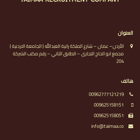
العنوان
الأردن– عمان – شارع الملكة رانية العبدالله ( الجامعة الاردنية )
مجمع ابو الحاج التجاري – الطابق الثاني – رقم مكتب الشركة
204
هاتف
00962777121219
009625158151
009625158051
info@taimaa.co