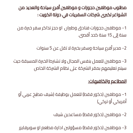
مطلوب موظفين حجوزات و موظفين أفرع سياحة والعديد من
الشواغر لكبرى شركات السفريات في دولة الكويت :
1-
موظفين حجوزات فنادق وطيران
او حجز تذاكر سفر خبرة من
سنة إلى 15 سنة كحد أقصى.
2- مدير أفرع سياحة وسفر بخبرة لا تقل عن 5 سنوات
3-
موظفين للعمل بنفس المجال ولا تشترط الخبرة المسبقة حيث
سيتم تعليمهم بمقر الشركة على نظام الشركة الخاص
المطاعم والكافيهات:
1-
موظفين (ذكور فقط) للعمل بوظيفة (شيف مطبخ عربي أو
أمريكي أو تركي)
2-
موظفين (ذكور فقط) مساعدين شيف
3-
موظفين (ذكور فقط) مسؤولين ادارة مطعم او سوبرفايزر