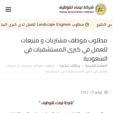
لخليج
مطلوب Landscape Engineer للعمل لدى كبرى الجهات في الخليج
مطلوب موظف مشتريات و مبيعات
للعمل في كبرى المستشفيات في
السعودية
الصفحة الرئيسية
»
وظائف شاغرة
»
مطلوب موظف مشتريات و مبيعات
للعمل في كبرى المستشفيات في السعودية
يوليو 19, 2022
“شركة تيماء للتوظيف “