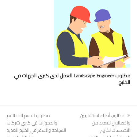
مطلوب Landscape Engineer للعمل لدى كبرى الجهات في
الخليج
previous
مطلوب أطباء استشاريين
next
مطلوب لقسم المطاعم
post:
واخصائيين للعديد من
post:
والحجوزات في كبرى شركات
التخصصات لكبرى
السياحة والسفر في الخليج العديد