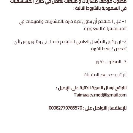
مطلوب موظف مشتريات و مبيعات للعمل في كبرى المستشفيات
في السعودية بالشروط التالية :
1- على المتقدم أن يكون لديه خبرة بالمشتريات والمبيعات في
المستشفيات السعودية
2- ان يكون المؤهل العلمي للمتقدم كحد ادنى بكالوريوس لأي
تخصص / شرط الخبرة
3- المطلوب ذكور
الراتب يحدد بعد المقابلة
للترشح ارسال السيرة الذاتية على الإيميل :
Taimaa.cv.med@gmail.com
للإستفسار التواصل على : 00962779785570