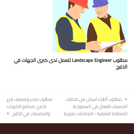
مطلوب Landscape Engineer للعمل لدى كبرى الجهات في
الخليج
previous
مطلوب أطباء اسنان من مختلف
next
مطلوب مدير ومشرف فرع
post:
الجنسيات للعمل في السعودية
post:
لكبرى مصانع الحلويات
المنطقة الشرقية –المقابلات فورية
والمكسرات في الخليج