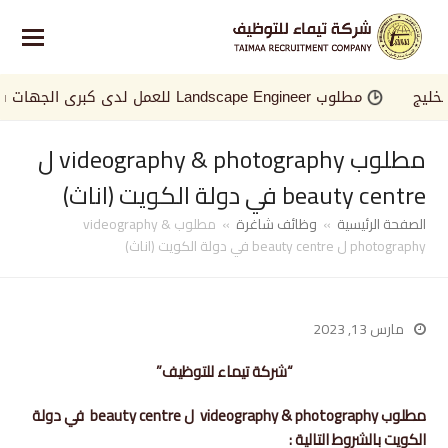
ج
مطلوب Landscape Engineer للعمل لدى كبرى الجهات في الخليج
مطلوب videography & photography ل
beauty centre في دولة الكويت (اناث)
الصفحة الرئيسية
»
وظائف شاغرة
»
مطلوب videography &
photography ل beauty centre في دولة الكويت (اناث)
مارس 13, 2023
“شركة تيماء للتوظيف”
مطلوب videography & photography ل beauty centre في دولة
الكويت بالشروط التالية :