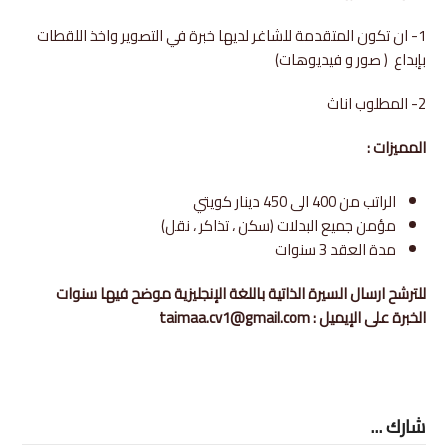
1- ان تكون المتقدمة للشاغر لديها خبرة في التصوير واخذ اللقطات
بإبداع ( صور و فيديوهات)
2- المطلوب اناث
المميزات :
الراتب من 400 الى 450 دينار كويتي
مؤمن جميع البدلات (سكن ، تذاكر ، نقل)
مدة العقد 3 سنوات
للترشح ارسال السيرة الذاتية باللغة الإنجليزية موضح فيها سنوات
الخبرة على الإيميل : taimaa.cv1@gmail.com
شارك ...