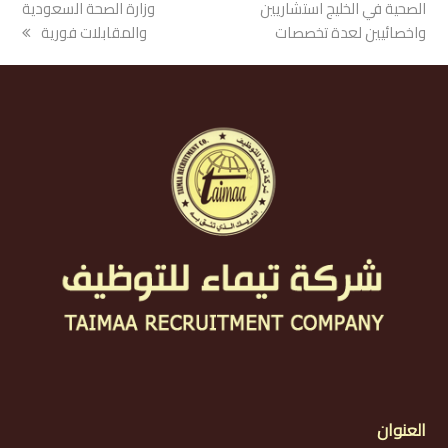
post:
الصحية في الخليج استشاريين
post:
وزارة الصحة السعودية
واخصائيين لعدة تخصصات
والمقابلات فورية
العنوان