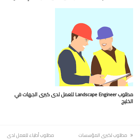
مطلوب Landscape Engineer للعمل لدى كبرى الجهات في
الخليج
previous
مطلوب لكبرى المؤسسات
next
مطلوب أطباء للعمل لدى